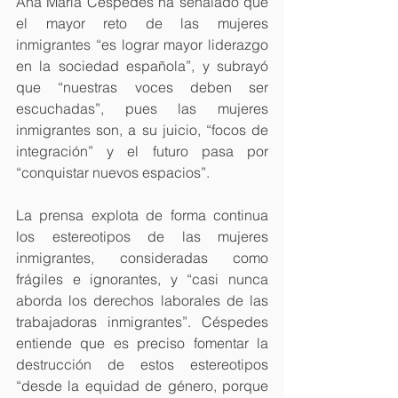
Ana María Céspedes ha señalado que 
el mayor reto de las mujeres 
inmigrantes “es lograr mayor liderazgo 
en la sociedad española”, y subrayó 
que “nuestras voces deben ser 
escuchadas”, pues las mujeres 
inmigrantes son, a su juicio, “focos de 
integración” y el futuro pasa por 
“conquistar nuevos espacios”.
La prensa explota de forma continua 
los estereotipos de las mujeres 
inmigrantes, consideradas como 
frágiles e ignorantes, y “casi nunca 
aborda los derechos laborales de las 
trabajadoras inmigrantes”. Céspedes 
entiende que es preciso fomentar la 
destrucción de estos estereotipos 
“desde la equidad de género, porque 