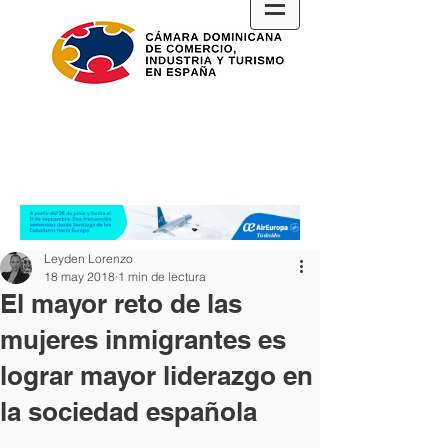
Leyden Lorenzo
18 may 2018
1 min de lectura
El mayor reto de las
mujeres inmigrantes es
lograr mayor liderazgo en
la sociedad española