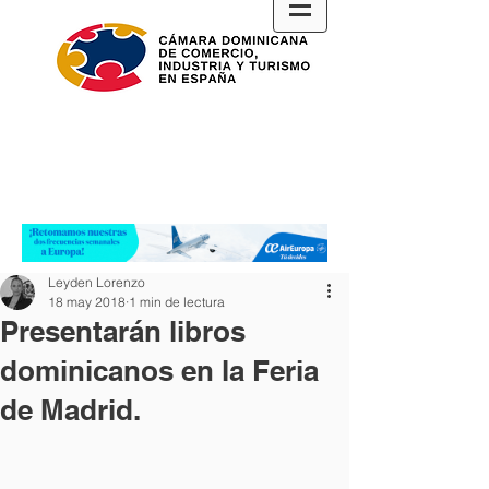
Leyden Lorenzo
18 may 2018
1 min de lectura
Presentarán libros
dominicanos en la Feria
de Madrid.