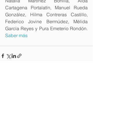
Natalia Martínez Bonilla, Aída 
Cartagena Portalatín, Manuel Rueda 
González, Hilma Contreras Castillo, 
Federico Jovine Bermúdez, Mélida 
García Reyes y Pura Emeterio Rondón.
Saber más
Ver todo
Entradas recientes