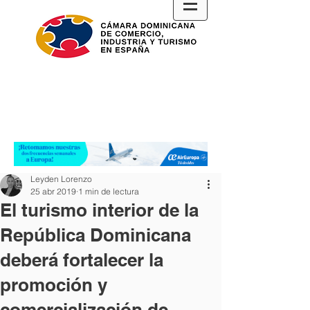
Leyden Lorenzo
25 abr 2019
1 min de lectura
El turismo interior de la
República Dominicana
deberá fortalecer la
promoción y
comercialización de