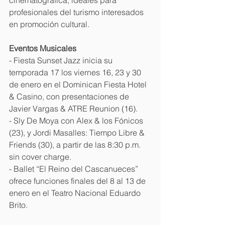
cinematográfica, ideales para 
profesionales del turismo interesados 
en promoción cultural.
Eventos Musicales
- Fiesta Sunset Jazz inicia su 
temporada 17 los viernes 16, 23 y 30 
de enero en el Dominican Fiesta Hotel 
& Casino, con presentaciones de 
Javier Vargas & ATRE Reunion (16). 
- Sly De Moya con Alex & los Fónicos 
(23), y Jordi Masalles: Tiempo Libre & 
Friends (30), a partir de las 8:30 p.m. 
sin cover charge. 
- Ballet “El Reino del Cascanueces” 
ofrece funciones finales del 8 al 13 de 
enero en el Teatro Nacional Eduardo 
Brito.