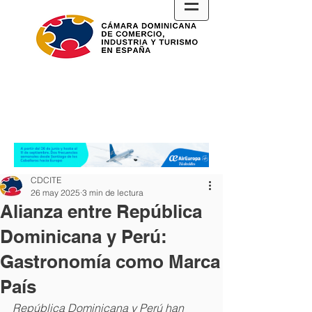
CDCITE
26 may 2025
3 min de lectura
Alianza entre República
Dominicana y Perú:
Gastronomía como Marca
País
República Dominicana y Perú han 