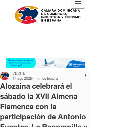
CDCITE
14 ago 2025
1 min de lectura
Alozaina celebrará el
sábado la XVII Almena
Flamenca con la
participación de Antonio
Fuentes, La Repompilla y