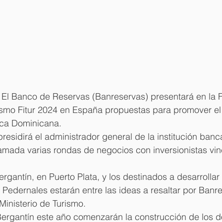
 
El Banco de Reservas (Banreservas) presentará en la F
ismo Fitur 2024 en España propuestas para promover el d
ica Dominicana.
residirá el administrador general de la institución banc
amada varias rondas de negocios con inversionistas vin
rgantín, en Puerto Plata, y los destinados a desarrollar 
y Pedernales estarán entre las ideas a resaltar por Banr
Ministerio de Turismo.
Bergantín este año comenzarán la construcción de los d