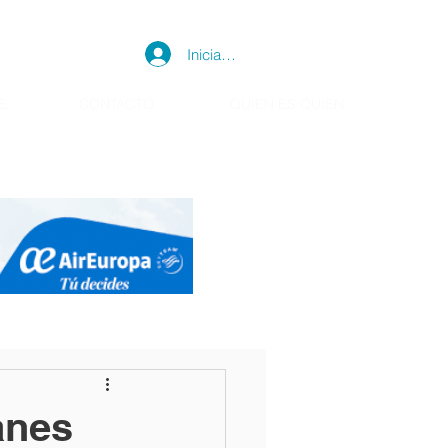
Iniciar sesión
E
CONTACTO
QUIEN ES QUIEN
anes