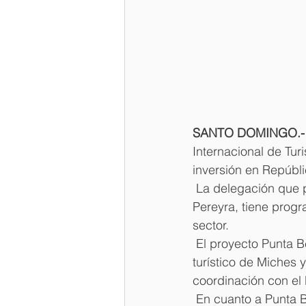
SANTO DOMINGO.-
Internacional de Tur
inversión en Repúbl
 La delegación que p
Pereyra, tiene progr
sector.
 El proyecto Punta Be
turístico de Miches 
coordinación con el 
 En cuanto a Punta 