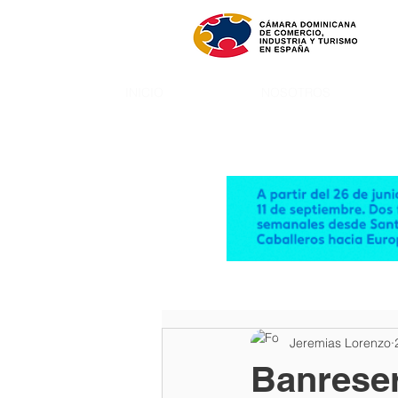
INICIO
NOSOTROS
Jeremias Lorenzo
Banreser