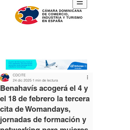
CDCITE
24 dic 2025
1 min de lectura
Benahavís acogerá el 4 y
el 18 de febrero la tercera
cita de Womandays,
jornadas de formación y
networking para mujeres