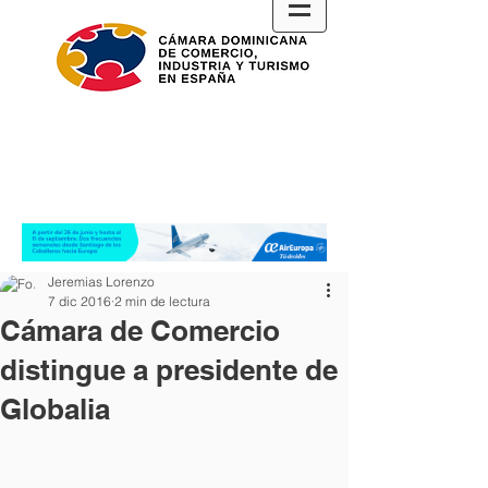
Jeremias Lorenzo
7 dic 2016
2 min de lectura
Cámara de Comercio
distingue a presidente de
Globalia