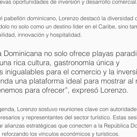
evas oportunidades de inversión y desarrollo comercial
el pabellón dominicano, Lorenzo destacó la diversidad d
dolo no solo como un destino líder en el Caribe, sino t
ilidad, innovación y hospitalidad. 
 Dominicana no solo ofrece playas paradi
una rica cultura, gastronomía única y 
 inigualables para el comercio y la inversi
nda una plataforma ideal para mostrar al
enemos para ofrecer”, expresó Lorenzo.
enda, Lorenzo sostuvo reuniones clave con autoridade
resarios y representantes del sector turístico. Estas ses
ar alianzas estratégicas que conecten a la República D
reforzando los vínculos económicos y turísticos.