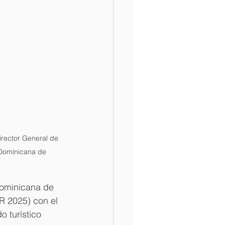
irector General de 
Dominicana de 
ominicana de 
R 2025) con el 
 turístico 