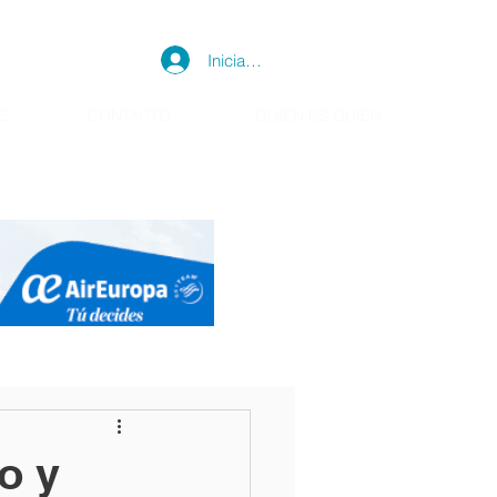
Iniciar sesión
E
CONTACTO
QUIEN ES QUIEN
o y