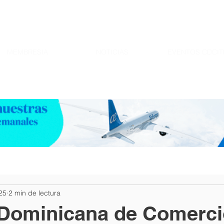
MEMBRESIA
NOTICIAS
EVENTOS CDCIT
25
2 min de lectura
Dominicana de Comerci