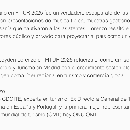
ano en FITUR 2025 fue un verdadero escaparate de las 
 con presentaciones de música típica, muestras gastron
sanía que cautivaron a los asistentes. Lorenzo resaltó el
tores público y privado para proyectar al país como un 
 Leyden Lorenzo en FITUR 2025 refuerza el compromiso
cio y Turismo en Madrid con el crecimiento sostenible 
gen como líder regional en turismo y comercio global.
zo
e CDCITE, experta en turismo. Ex Directora General de 
a en España y Portugal, y la primera mujer representan
n mundial de turismo (OMT) hoy ONU OMT.