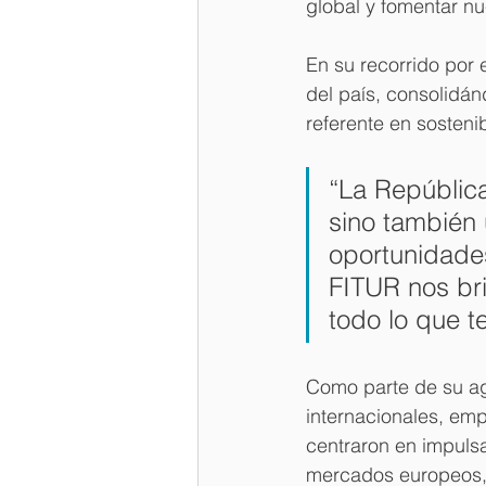
global y fomentar nu
En su recorrido por 
del país, consolidán
referente en sostenib
“La República
sino también 
oportunidades
FITUR nos bri
todo lo que t
Como parte de su ag
internacionales, emp
centraron en impuls
mercados europeos, 