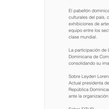
El pabellón dominic
culturales del país,
exhibiciones de arte
equipo entre los sec
clase mundial.
La participación de
Dominicana de Comer
consolidando su ima
Sobre Leyden Loren
Actual presidenta d
República Dominican
ante la organizació