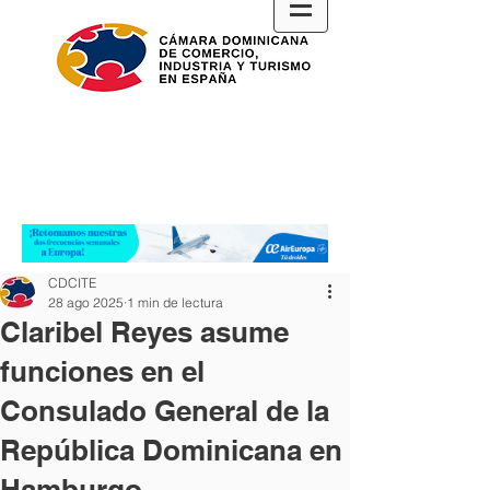
CDCITE
28 ago 2025
1 min de lectura
Claribel Reyes asume
funciones en el
Consulado General de la
República Dominicana en
Hamburgo