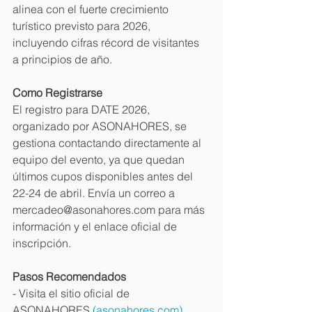
alinea con el fuerte crecimiento 
turístico previsto para 2026, 
incluyendo cifras récord de visitantes 
a principios de año. 
Como Registrarse
El registro para DATE 2026, 
organizado por ASONAHORES, se 
gestiona contactando directamente al 
equipo del evento, ya que quedan 
últimos cupos disponibles antes del 
22-24 de abril. Envía un correo a 
mercadeo@asonahores.com para más 
información y el enlace oficial de 
inscripción. 
Pasos Recomendados
- Visita el sitio oficial de 
ASONAHORES 
(asonahores.com)