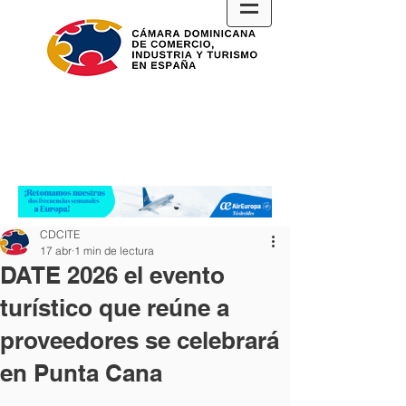
CDCITE
17 abr
1 min de lectura
DATE 2026 el evento
turístico que reúne a
proveedores se celebrará
en Punta Cana