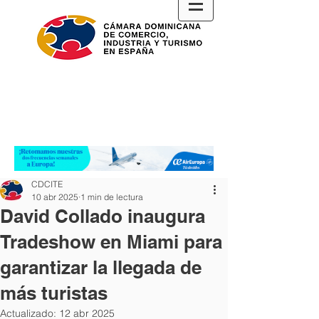
CDCITE
10 abr 2025
1 min de lectura
David Collado inaugura
Tradeshow en Miami para
garantizar la llegada de
más turistas
Actualizado:
12 abr 2025