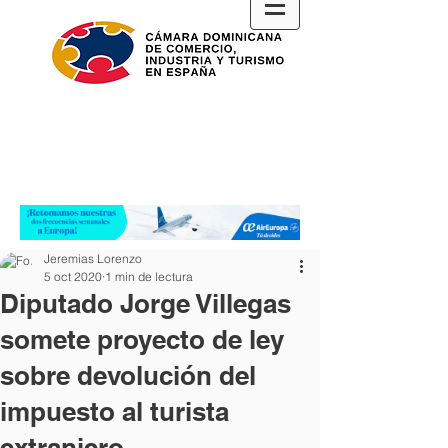
Jeremias Lorenzo
5 oct 2020
1 min de lectura
Diputado Jorge Villegas
somete proyecto de ley
sobre devolución del
impuesto al turista
extranjero