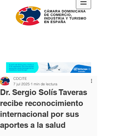
CDCITE
7 jul 2025
1 min de lectura
Dr. Sergio Solís Taveras
recibe reconocimiento
internacional por sus
aportes a la salud