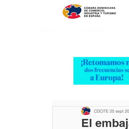
INICIO
NOSOTROS
CDCITE
25 sept 2
El embaj