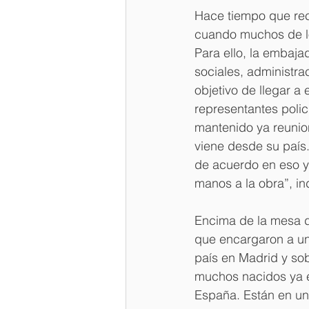
Hace tiempo que rec
cuando muchos de l
Para ello, la embaja
sociales, administra
objetivo de llegar a
representantes poli
mantenido ya reunion
viene desde su país.
de acuerdo en eso y
manos a la obra”, in
Encima de la mesa d
que encargaron a un
país en Madrid y sob
muchos nacidos ya e
España. Están en un 