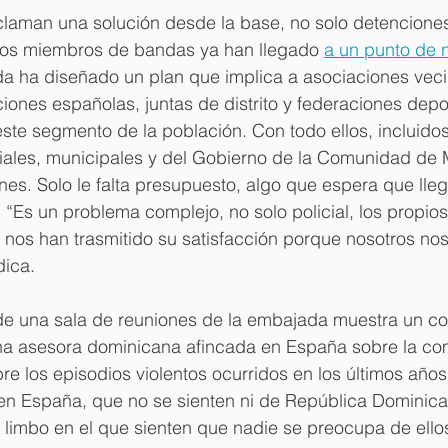
laman una solución desde la base, no solo detenciones 
os miembros de bandas ya han llegado 
a un punto de 
da ha diseñado un plan que implica a asociaciones veci
ciones españolas, juntas de distrito y federaciones depor
 este segmento de la población. Con todo ellos, incluidos
ciales, municipales y del Gobierno de la Comunidad de 
es. Solo le falta presupuesto, algo que espera que lle
 “Es un problema complejo, no solo policial, los propi
 nos han trasmitido su satisfacción porque nosotros n
dica.
e una sala de reuniones de la embajada muestra un co
a asesora dominicana afincada en España sobre la co
re los episodios violentos ocurridos en los últimos años
n España, que no se sienten ni de República Dominican
limbo en el que sienten que nadie se preocupa de ello