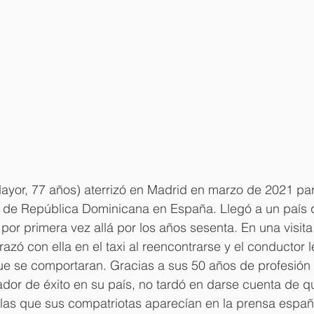
ayor, 77 años) aterrizó en Madrid en marzo de 2021 par
de República Dominicana en España. Llegó a un país 
por primera vez allá por los años sesenta. En una visit
zó con ella en el taxi al reencontrarse y el conductor l
que se comportaran. Gracias a sus 50 años de profesió
ador de éxito en su país, no tardó en darse cuenta de 
las que sus compatriotas aparecían en la prensa españo