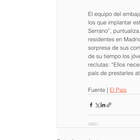
El equipo del embaj
los que implantar es
Serrano”, puntualiza
residentes en Madrid
sorpresa de sus com
de su tiempo los jó
reclutas: “Ellos nec
país de prestarles a
Fuente | 
El País