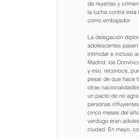
de reyertas y crímen
la lucha contra esta 
como embajador.
La delegación diplom
adolescentes pasen a
intimidar e incluso
Madrid: los Dominica
y eso, reconoce, pue
pesar de que hace t
otras nacionalidades
un pacto de no agre
personas influyentes 
cinco meses del año 
verdugo eran adolesc
ciudad. En mayo, con