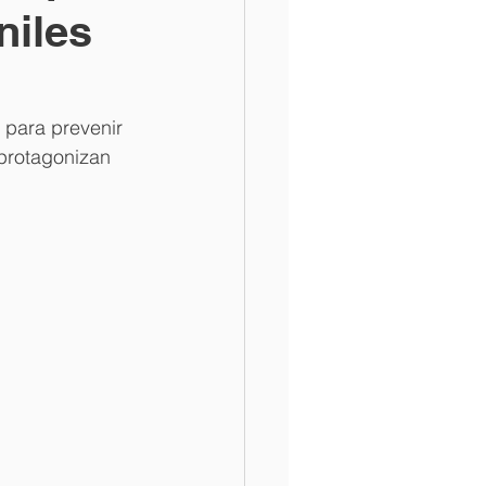
niles
 para prevenir 
 protagonizan 