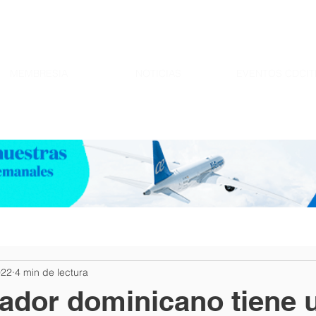
MEMBRESIA
NOTICIAS
EVENTOS CDCIT
022
4 min de lectura
ador dominicano tiene 