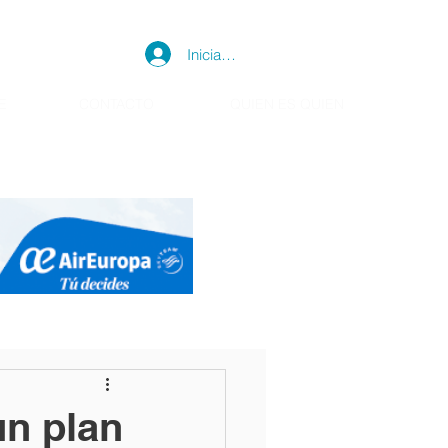
Iniciar sesión
E
CONTACTO
QUIEN ES QUIEN
un plan