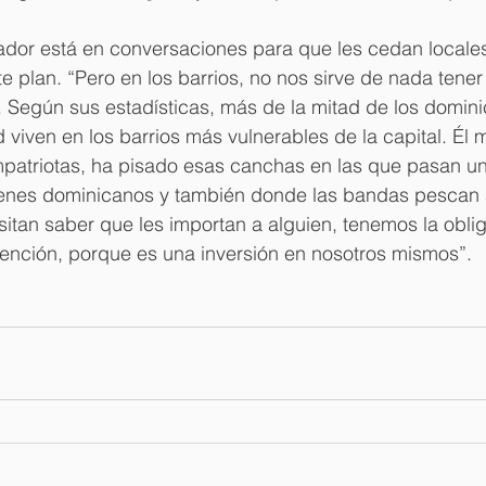
ador está en conversaciones para que les cedan locales
te plan. “Pero en los barrios, no nos sirve de nada tene
. Según sus estadísticas, más de la mitad de los domin
 viven en los barrios más vulnerables de la capital. Él 
patriotas, ha pisado esas canchas en las que pasan un
venes dominicanos y también donde las bandas pescan 
esitan saber que les importan a alguien, tenemos la obl
tención, porque es una inversión en nosotros mismos”.