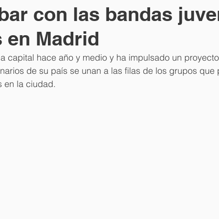
bar con las bandas juve
s en Madrid
 la capital hace año y medio y ha impulsado un proyecto
inarios de su país se unan a las filas de los grupos que
s en la ciudad.