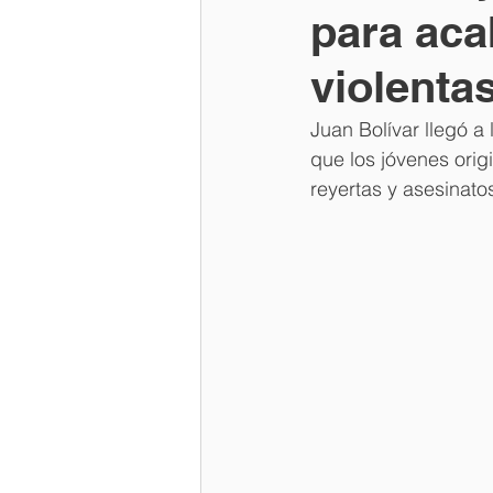
para aca
violenta
Juan Bolívar llegó a
que los jóvenes orig
reyertas y asesinato