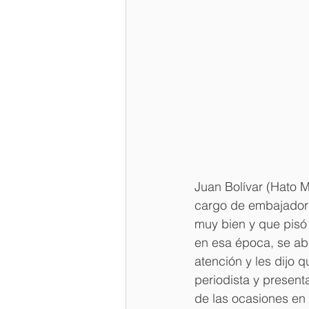
Juan Bolívar (Hato M
cargo de embajador 
muy bien y que pisó 
en esa época, se abra
atención y les dijo 
periodista y present
de las ocasiones en 