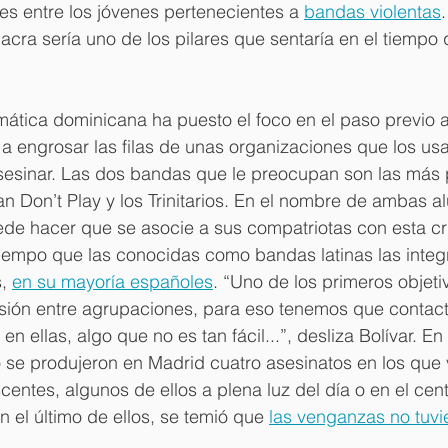
es entre los jóvenes pertenecientes a 
bandas violentas
lacra sería uno de los pilares que sentaría en el tiempo
ática dominicana ha puesto el foco en el paso previo a
 engrosar las filas de unas organizaciones que los usa
 asesinar. Las dos bandas que le preocupan son las más
n Don’t Play y los Trinitarios. En el nombre de ambas a
de hacer que se asocie a sus compatriotas con esta cri
iempo que las conocidas como bandas latinas las inte
, 
en su mayoría españoles
. “Uno de los primeros objeti
sión entre agrupaciones, para eso tenemos que contact
en ellas, algo que no es tan fácil...”, desliza Bolívar. En
se produjeron en Madrid cuatro asesinatos en los que v
entes, algunos de ellos a plena luz del día o en el cent
 el último de ellos, se temió que 
las venganzas no tuvie