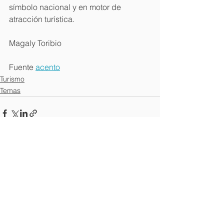
símbolo nacional y en motor de 
atracción turística.
Magaly Toribio
Fuente 
acento
Turismo
Temas
Ver todo
Entradas recientes