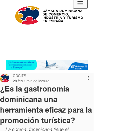
CDCITE
28 feb
1 min de lectura
¿Es la gastronomía
dominicana una
herramienta eficaz para la
promoción turística?
La cocina dominicana tiene el 