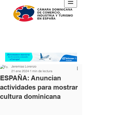
Jeremias Lorenzo
21 ene 2024
1 min de lectura
ESPAÑA: Anuncian
actividades para mostrar
cultura dominicana