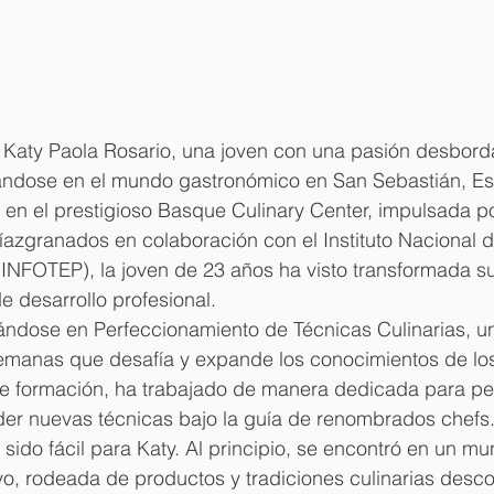
ty Paola Rosario, una joven con una pasión desborda
ándose en el mundo gastronómico en San Sebastián, E
en el prestigioso Basque Culinary Center, impulsada po
íazgranados en colaboración con el Instituto Nacional 
(INFOTEP), la joven de 23 años ha visto transformada su
e desarrollo profesional.
zándose en Perfeccionamiento de Técnicas Culinarias, 
semanas que desafía y expande los conocimientos de los
e formación, ha trabajado de manera dedicada para per
der nuevas técnicas bajo la guía de renombrados chefs
sido fácil para Katy. Al principio, se encontró en un mu
, rodeada de productos y tradiciones culinarias desco