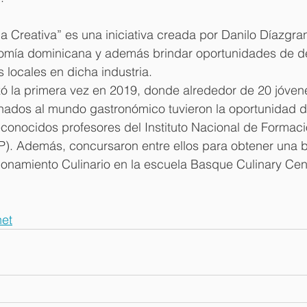
 Creativa” es una iniciativa creada por Danilo Díazgra
omía dominicana y además brindar oportunidades de de
s locales en dicha industria.
lizó la primera vez en 2019, donde alrededor de 20 jóven
nados al mundo gastronómico tuvieron la oportunidad de
conocidos profesores del Instituto Nacional de Formaci
P). Además, concursaron entre ellos para obtener una b
ionamiento Culinario en la escuela Basque Culinary Cen
et