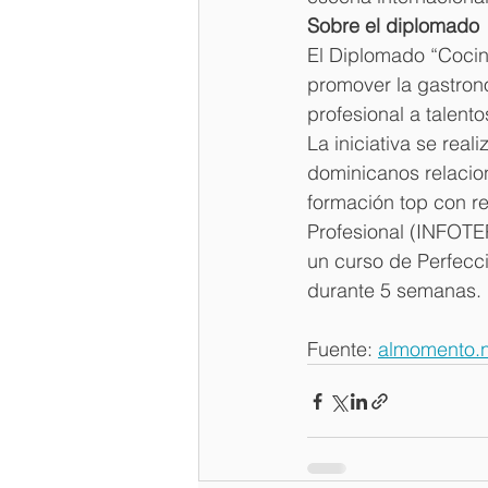
Sobre el diplomado
El Diplomado “Cocina
promover la gastron
profesional a talento
La iniciativa se rea
dominicanos relacio
formación top con re
Profesional (INFOTE
un curso de Perfecc
durante 5 semanas.
Fuente: 
almomento.n