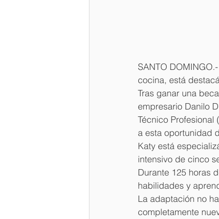
SANTO DOMINGO.- Ka
cocina, está destac
Tras ganar una beca 
empresario Danilo D
Técnico Profesional 
a esta oportunidad d
Katy está especiali
intensivo de cinco 
Durante 125 horas d
habilidades y apren
La adaptación no ha 
completamente nuevo