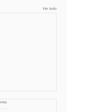
Ver todo
iones