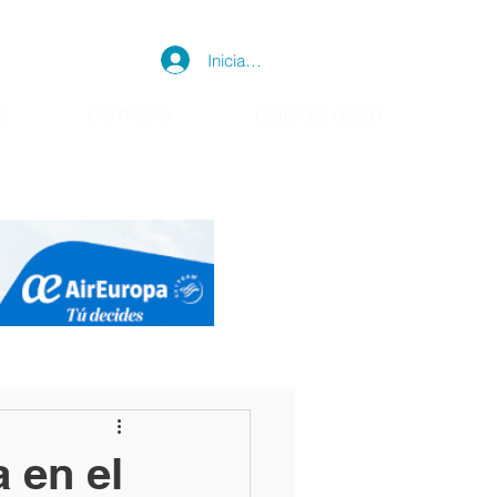
Iniciar sesión
E
CONTACTO
QUIEN ES QUIEN
 en el