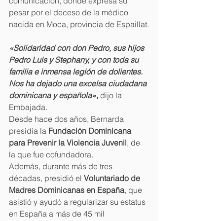
comunicación, donde expresa su 
pesar por el deceso de la médico 
nacida en Moca, provincia de Espaillat.
«Solidaridad con don Pedro, sus hijos 
Pedro Luis y Stephany, y con toda su 
familia e inmensa legión de dolientes. 
Nos ha dejado una excelsa ciudadana 
dominicana y española»,
 dijo la 
Embajada.
Desde hace dos años, Bernarda 
presidía la 
Fundación Dominicana 
para Prevenir la Violencia Juvenil
, de 
la que fue cofundadora.
Además, durante más de tres 
décadas, presidió el 
Voluntariado de 
Madres Dominicanas en España
, que 
asistió y ayudó a regularizar su estatus 
en España a más de 45 mil 