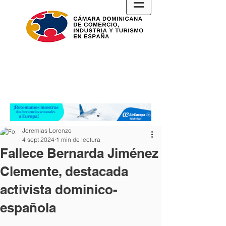
Jeremias Lorenzo
4 sept 2024
1 min de lectura
Fallece Bernarda Jiménez
Clemente, destacada
activista dominico-
española