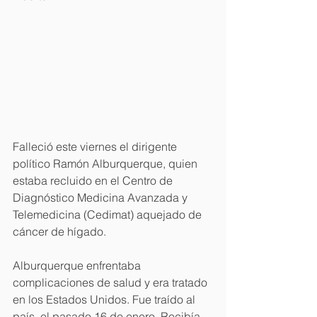
Falleció este viernes el dirigente 
político Ramón Alburquerque, quien 
estaba recluido en el Centro de 
Diagnóstico Medicina Avanzada y 
Telemedicina (Cedimat) aquejado de 
cáncer de hígado.
Alburquerque enfrentaba 
complicaciones de salud y era tratado 
en los Estados Unidos. Fue traído al 
país  el pasado 16 de enero. Recibía 