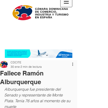
CDCITE
30 ene
2 min de lectura
Fallece Ramón
Alburquerque
Alburquerque fue presidente del 
Senado y representante de Monte 
Plata. Tenía 76 años al momento de su 
muerte