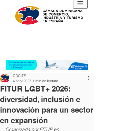
CDCITE
4 sept 2025
1 min de lectura
FITUR LGBT+ 2026:
diversidad, inclusión e
innovación para un sector
en expansión
Organizada por FITUR en 