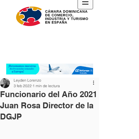
Leyden Lorenzo
3 feb 2022
1 min de lectura
Funcionario del Año 2021
Juan Rosa Director de la
DGJP