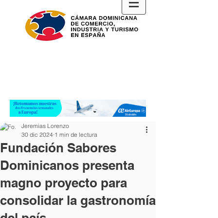
Jeremias Lorenzo
30 dic 2024
1 min de lectura
Fundación Sabores
Dominicanos presenta
magno proyecto para
consolidar la gastronomía
del país