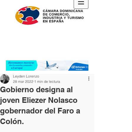
Leyden Lorenzo
28 mar 2022
1 min de lectura
Gobierno designa al
joven Eliezer Nolasco
gobernador del Faro a
Colón.