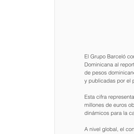
El Grupo Barceló co
Dominicana al report
de pesos dominicano
y publicadas por el 
Esta cifra represent
millones de euros o
dinámicos para la c
A nivel global, el c