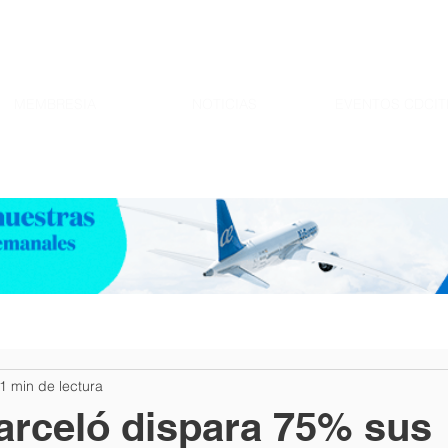
MEMBRESIA
NOTICIAS
EVENTOS CDCIT
1 min de lectura
rceló dispara 75% sus