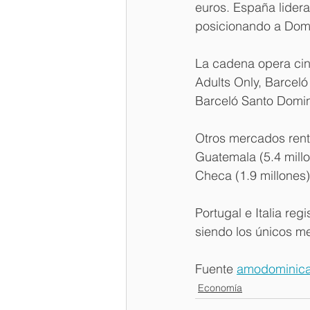
euros. España lidera
posicionando a Domi
La cadena opera cin
Adults Only, Barcel
Barceló Santo Domin
Otros mercados renta
Guatemala (5.4 millo
Checa (1.9 millones)
Portugal e Italia re
siendo los únicos me
Fuente 
amodominic
Economía