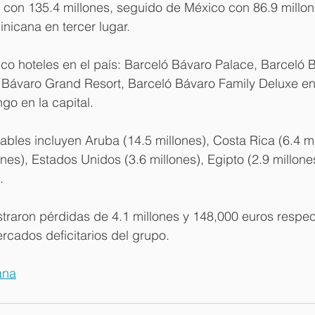
 con 135.4 millones, seguido de México con 86.9 millon
nicana en tercer lugar.
co hoteles en el país: Barceló Bávaro Palace, Barceló 
ó Bávaro Grand Resort, Barceló Bávaro Family Deluxe en
go en la capital.
bles incluyen Aruba (14.5 millones), Costa Rica (6.4 mi
nes), Estados Unidos (3.6 millones), Egipto (2.9 millone
.
gistraron pérdidas de 4.1 millones y 148,000 euros respe
rcados deficitarios del grupo.
ana