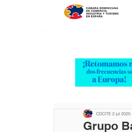
INICIO
NOSOTROS
CDCITE
2 jul 2025
Grupo Ba