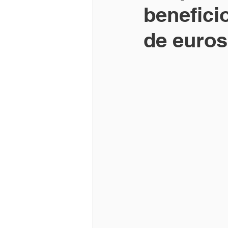
benefici
de euros