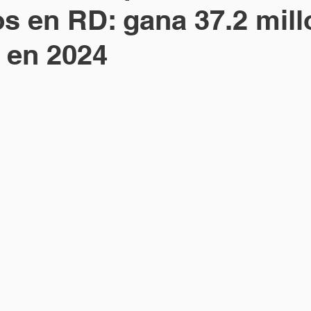
os en RD: gana 37.2 mil
 en 2024