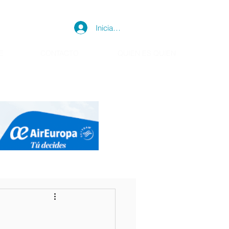
Iniciar sesión
E
CONTACTO
QUIEN ES QUIEN