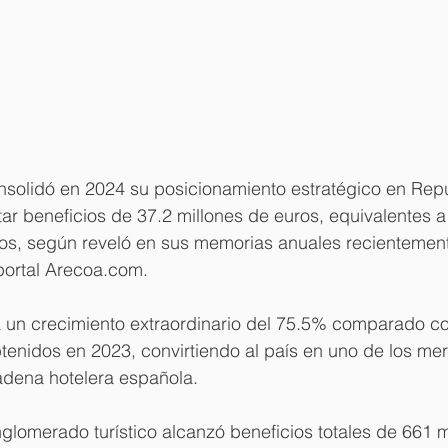
nsolidó en 2024 su posicionamiento estratégico en Repú
ar beneficios de 37.2 millones de euros, equivalentes a
s, según reveló en sus memorias anuales recientemen
portal Arecoa.com.
a un crecimiento extraordinario del 75.5% comparado co
btenidos en 2023, convirtiendo al país en uno de los m
adena hotelera española.
onglomerado turístico alcanzó beneficios totales de 661 m