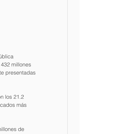
blica 
 432 millones 
te presentadas 
n los 21.2 
ercados más 
illones de 