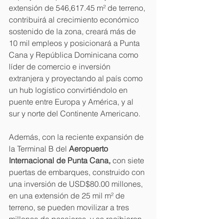
extensión de 546,617.45 m² de terreno, 
contribuirá al crecimiento económico 
sostenido de la zona, creará más de 
10 mil empleos y posicionará a Punta 
Cana y República Dominicana como 
líder de comercio e inversión 
extranjera y proyectando al país como 
un hub logístico convirtiéndolo en 
puente entre Europa y América, y al 
sur y norte del Continente Americano.
Además, con la reciente expansión de 
la Terminal B del 
Aeropuerto 
Internacional de Punta Cana,
 con siete 
puertas de embarques, construido con 
una inversión de USD$80.00 millones, 
en una extensión de 25 mil m² de 
terreno, se pueden movilizar a tres 
millones de pasajeros, y se recibieron 