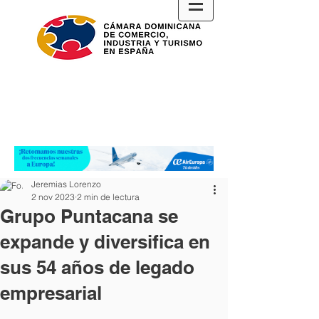
Jeremias Lorenzo
2 nov 2023
2 min de lectura
Grupo Puntacana se
expande y diversifica en
sus 54 años de legado
empresarial