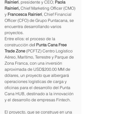
Rainieri
, presidente y CEO; 
Paola 
Rainieri,
 Chief Marketing Officer (CMO) 
y 
Francesca Rainieri
, Chief Financial 
Officer (CFO) de Grupo Puntacana, se 
encuentra desarrollando varios 
proyectos.
Entre ellos: el proceso de la 
construcción de
l Punta Cana Free 
Trade Zone
 (PCFTZ) Centro Logístico 
Aéreo, Marítimo, Terrestre y Parque de 
Zona Franca, con una inversión 
aproximada de USD$200.00 MM de 
dólares, un proyecto que albergará 
operaciones logísticas de carga y 
oficinas para el desarrollo del Punta 
Cana HUB, destinado a la innovación 
y el desarrollo de empresas Fintech.
El proyecto, que se construye en una 