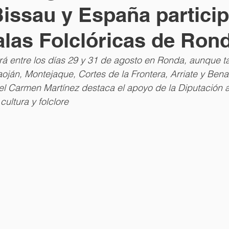
issau y España partici
alas Folclóricas de Ron
ará entre los días 29 y 31 de agosto en Ronda, aunque 
ján, Montejaque, Cortes de la Frontera, Arriate y Bena
el Carmen Martínez destaca el apoyo de la Diputación a
ultura y folclore