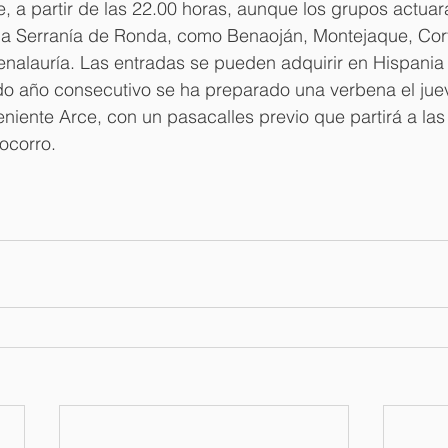
te, a partir de las 22.00 horas, aunque los grupos actua
 la Serranía de Ronda, como Benaoján, Montejaque, Cort
Benalauría. Las entradas se pueden adquirir en Hispania
 año consecutivo se ha preparado una verbena el jue
eniente Arce, con un pasacalles previo que partirá a las
ocorro.