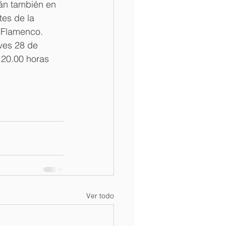
rán también en 
es de la 
 Flamenco. 
ves 28 de 
 20.00 horas 
Ver todo