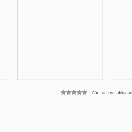
Obtuvo 0 de 5 estrellas.
Aún no hay calificac