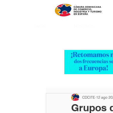
INICIO
NOSOTROS
CDCITE
12 ago 20
Grupos d