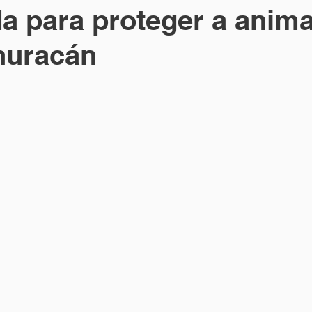
a para proteger a anima
huracán