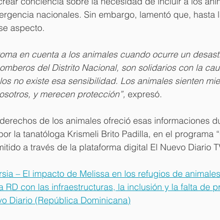
crear conciencia sobre la necesidad de incluir a los ani
ergencia nacionales. Sin embargo, lamentó que, hasta l
se aspecto.
toma en cuenta a los animales cuando ocurre un desastr
mberos del Distrito Nacional, son solidarios con la cau
os no existe esa sensibilidad. Los animales sienten mie
osotros, y merecen protección”,
 expresó.
 derechos de los animales ofreció esas informaciones d
por la tanatóloga Krismeli Brito Padilla, en el programa 
itido a través de la plataforma digital El Nuevo Diario T
sia – El impacto de Melissa en los refugios de animales
RD con las infraestructuras, la inclusión y la falta de 
evo Diario (República Dominicana)