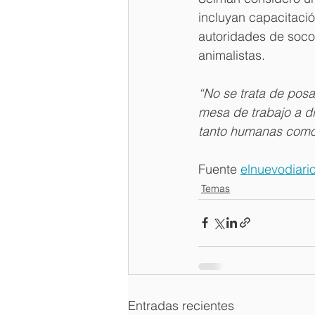
incluyan capacitación
autoridades de socor
animalistas.
“No se trata de posa
mesa de trabajo a d
tanto humanas como
Fuente 
elnuevodiari
Temas
Entradas recientes