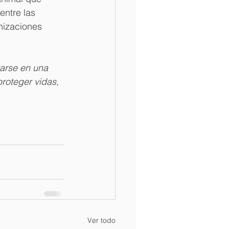
entre las 
nizaciones 
tarse en una 
roteger vidas, 
Ver todo