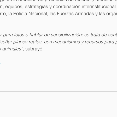
, equipos, estrategias y coordinación interinstitucional 
ro, la Policía Nacional, las Fuerzas Armadas y las orga
r para fotos o hablar de sensibilización; se trata de sen
iseñar planes reales, con mecanismos y recursos para p
 animales”,
 subrayó.
o