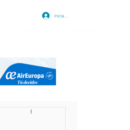
Iniciar sesión
E
CONTACTO
QUIEN ES QUIEN