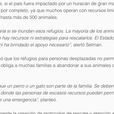
, si el país fuera impactado por un huracán de gran ma
n por completo, ya que muchos operan con recursos limi
 hasta más de 500 animales.
ía si se inundan esos refugios. La mayoría de los anim
hay recursos ni estrategias para rescatarlos. El Estad
ni ha brindado el apoyo necesario”,
 alertó Selman.
icó que los refugios para personas desplazadas no permi
 obliga a muchas familias a abandonar a sus animales d
e un perro o un gato son parte de la familia. Se deben 
, donde las personas de escasos recursos puedan perm
e una emergencia”,
 planteó.
gente la creación de protocolos de rescate y atención 