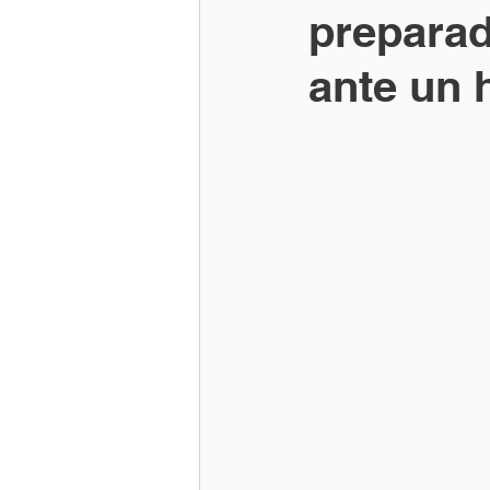
preparad
ante un 