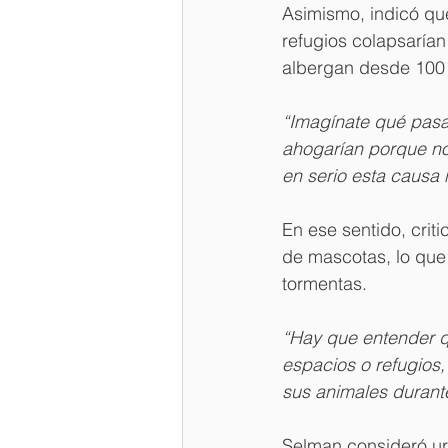
Asimismo, indicó que
refugios colapsaría
albergan desde 100
“Imagínate qué pasar
ahogarían porque no 
en serio esta causa 
En ese sentido, crit
de mascotas, lo que
tormentas.
“Hay que entender qu
espacios o refugios
sus animales durant
Selman consideró ur