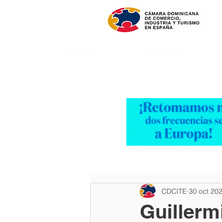
INICIO
NOSOTROS
CDCITE
30 oct 20
Guillerm