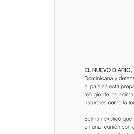
EL NUEVO DIARIO
Dominicana y defenso
el país no está prep
refugio de los anima
naturales como la to
Selman explicó que h
en una reunión con 