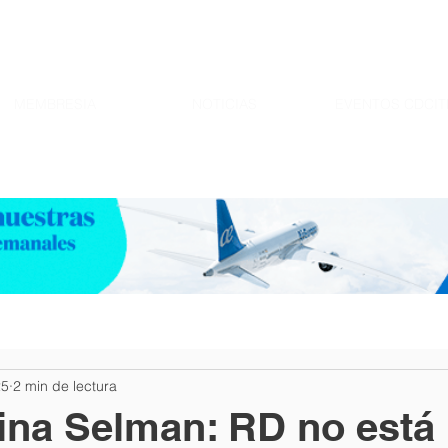
MEMBRESIA
NOTICIAS
EVENTOS CDCIT
25
2 min de lectura
ina Selman: RD no está