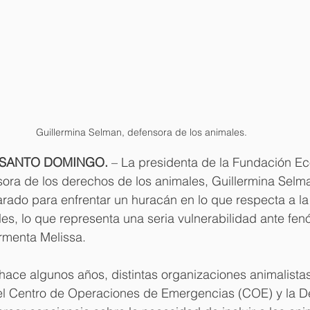
Guillermina Selman, defensora de los animales.
, SANTO DOMINGO.
 – La presidenta de la Fundación Ec
ra de los derechos de los animales, Guillermina Selman
arado para enfrentar un huracán en lo que respecta a la
les, lo que representa una seria vulnerabilidad ante fe
rmenta Melissa.
ace algunos años, distintas organizaciones animalistas
el Centro de Operaciones de Emergencias (COE) y la Def