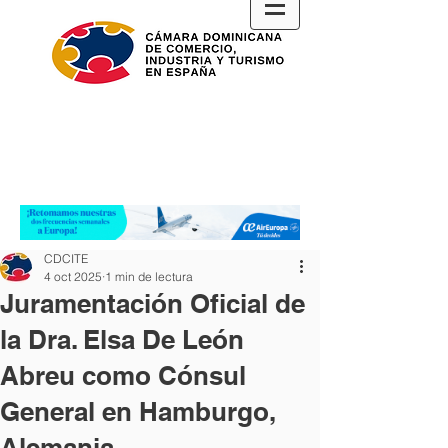
CDCITE
4 oct 2025
1 min de lectura
Juramentación Oficial de
la Dra. Elsa De León
Abreu como Cónsul
General en Hamburgo,
Alemania