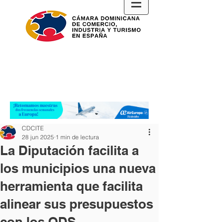
CDCITE
28 jun 2025
1 min de lectura
La Diputación facilita a
los municipios una nueva
herramienta que facilita
alinear sus presupuestos
con los ODS