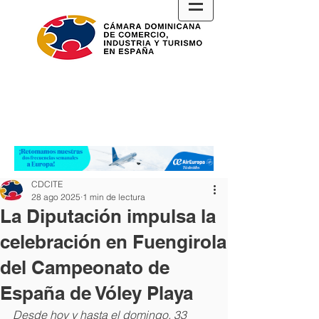
CDCITE
28 ago 2025
1 min de lectura
La Diputación impulsa la
celebración en Fuengirola
del Campeonato de
España de Vóley Playa
Desde hoy y hasta el domingo, 33 