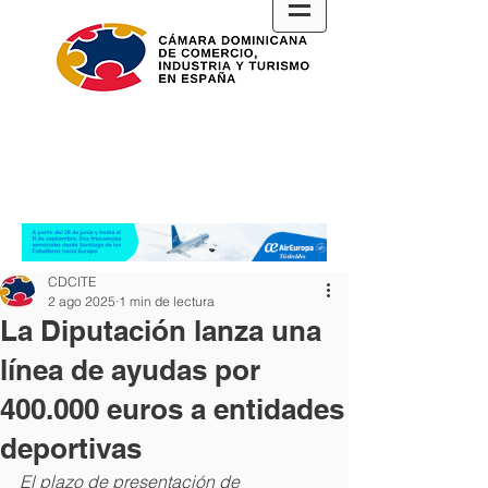
CDCITE
2 ago 2025
1 min de lectura
La Diputación lanza una
línea de ayudas por
400.000 euros a entidades
deportivas
El plazo de presentación de 