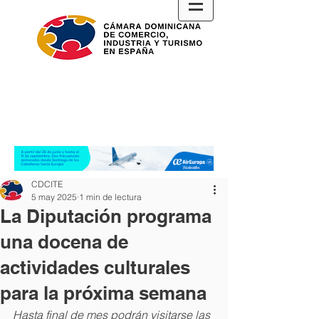
CDCITE
5 may 2025
1 min de lectura
La Diputación programa
una docena de
actividades culturales
para la próxima semana
Hasta final de mes podrán visitarse las 