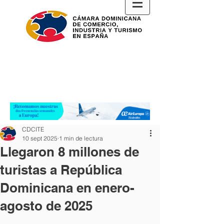
CDCITE
10 sept 2025
1 min de lectura
Llegaron 8 millones de
turistas a República
Dominicana en enero-
agosto de 2025