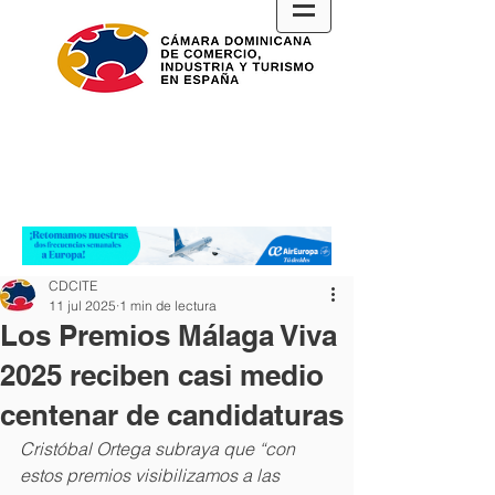
CDCITE
11 jul 2025
1 min de lectura
Los Premios Málaga Viva
2025 reciben casi medio
centenar de candidaturas
Cristóbal Ortega subraya que “con 
estos premios visibilizamos a las 