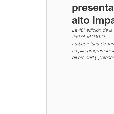
presenta
alto impa
La 46ª edición de la
IFEMA MADRID.
La Secretaria de Tu
amplia programación 
diversidad y potenci