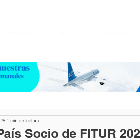
MEMBRESIA
NOTICIAS
EVENTOS CDCIT
025
1 min de lectura
País Socio de FITUR 202