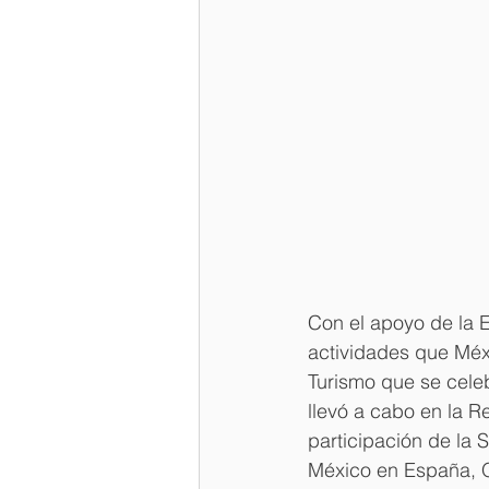
Con el apoyo de la 
actividades que Méxi
Turismo que se cele
llevó a cabo en la R
participación de la 
México en España, Q