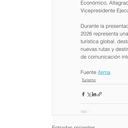
Económico, Altagrac
Vicepresidente Ejec
Durante la presentac
2026 representa una
turística global, des
nuevas rutas y desti
de comunicación inte
Fuente 
ifema
Turismo
Entradas recientes