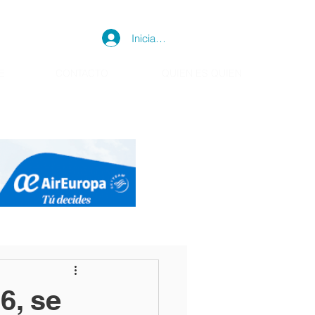
Iniciar sesión
E
CONTACTO
QUIEN ES QUIEN
6, se