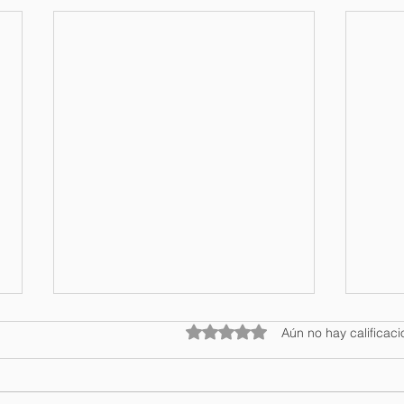
Obtuvo 0 de 5 estrellas.
Aún no hay calificac