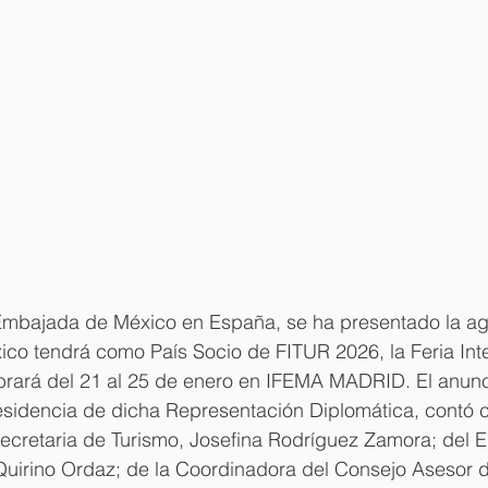
Embajada de México en España, se ha presentado la a
co tendrá como País Socio de FITUR 2026, la Feria Inte
brará del 21 al 25 de enero en IFEMA MADRID. El anunc
esidencia de dicha Representación Diplomática, contó c
Secretaria de Turismo, Josefina Rodríguez Zamora; del 
uirino Ordaz; de la Coordinadora del Consejo Asesor d