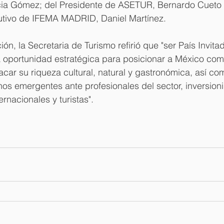
ia Gómez; del Presidente de ASETUR, Bernardo Cueto Ri
utivo de IFEMA MADRID, Daniel Martínez.
ión, la Secretaria de Turismo refirió que "ser País Invit
 oportunidad estratégica para posicionar a México com
tacar su riqueza cultural, natural y gastronómica, así co
nos emergentes ante profesionales del sector, inversion
rnacionales y turistas".