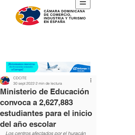
CDCITE
30 sept 2022
2 min de lectura
Ministerio de Educación
convoca a 2,627,883
estudiantes para el inicio
del año escolar
Los centros afectados por el huracán 