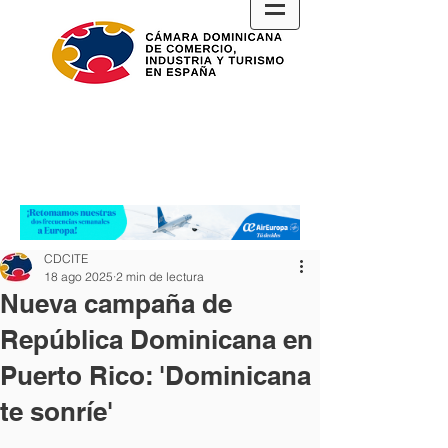
CDCITE
18 ago 2025
2 min de lectura
Nueva campaña de
República Dominicana en
Puerto Rico: 'Dominicana
te sonríe'