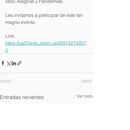
libro: Alegrias y Pandemias.
Les invitamos a participar de este tan 
magno evento.
Link: 
https://us02web.zoom.us/j/8913274207
3
Ver todo
Entradas recientes