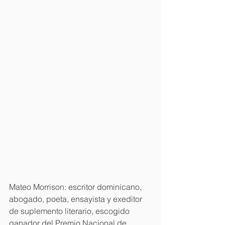
Mateo Morrison: escritor dominicano, 
abogado, poeta, ensayista y exeditor 
de suplemento literario, escogido 
ganador del Premio Nacional de 