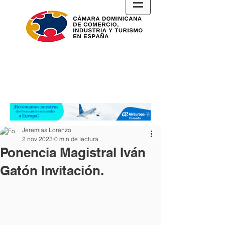
Jeremias Lorenzo
2 nov 2023
0 min de lectura
Ponencia Magistral Iván
Gatón Invitación.