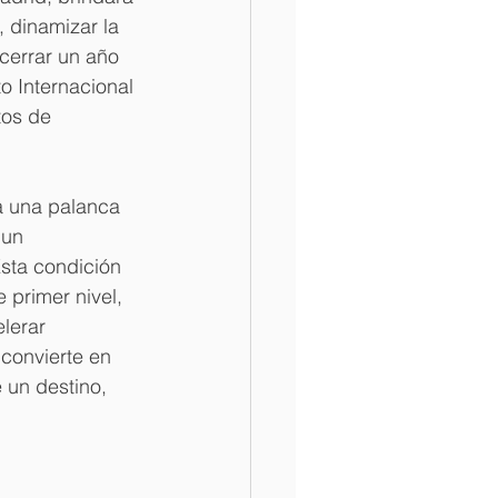
, dinamizar la 
cerrar un año 
o Internacional 
os de 
a una palanca 
 un 
Esta condición 
 primer nivel, 
lerar 
convierte en 
 un destino, 