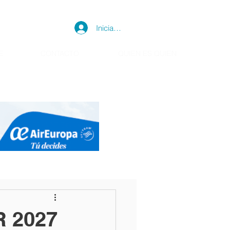
Iniciar sesión
E
CONTACTO
QUIEN ES QUIEN
R 2027