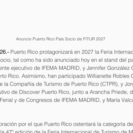
Anuncio Puerto Rico País Socio de FITUR 2027
26.-
 Puerto Rico protagonizará en 2027 la Feria Internac
cio, tal como ha sido anunciado hoy en el stand del pa
dente ejecutivo de IFEMA MADRID, y Jennifer González 
to Rico. Asimismo, han participado Willianette Robles 
de la Compañía de Turismo de Puerto Rico (CTPR), y Jor
cutivo de Discover Puerto Rico, junto a Arancha Priede, d
Ferial y de Congresos de IFEMA MADRID, y María Valcar
ración por el que Puerto Rico ostentará la categoría de
a 47º edición de la Feria Internacional de Turismo de M