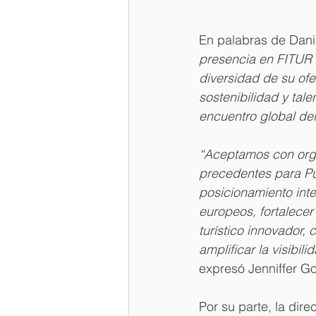
En palabras de Danie
presencia en FITUR 
diversidad de su ofe
sostenibilidad y tal
encuentro global del
“Aceptamos con orgu
precedentes para Pu
posicionamiento int
europeos, fortalecer
turístico innovador, 
amplificar la visibil
expresó Jenniffer G
Por su parte, la dir