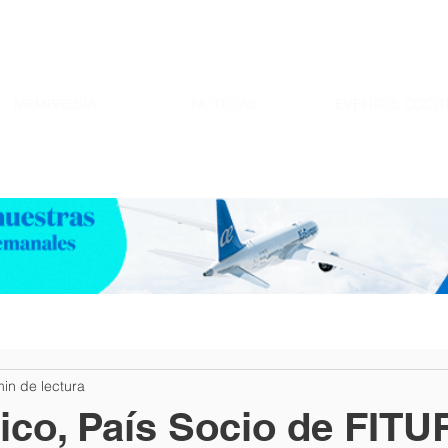
MEMBRESIA
NOTICIAS
EVENTOS CDCIT
min de lectura
ico, País Socio de FITU