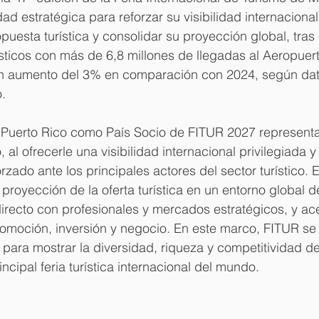
ad estratégica para reforzar su visibilidad internacional
uesta turística y consolidar su proyección global, tras 
sticos con más de 6,8 millones de llegadas al Aeropuert
un aumento del 3% en comparación con 2024, según dat
.
Puerto Rico como País Socio de FITUR 2027 represent
 al ofrecerle una visibilidad internacional privilegiada y
rzado ante los principales actores del sector turístico. 
 proyección de la oferta turística en un entorno global de
 directo con profesionales y mercados estratégicos, y ace
omoción, inversión y negocio. En este marco, FITUR se 
para mostrar la diversidad, riqueza y competitividad de
ncipal feria turística internacional del mundo.