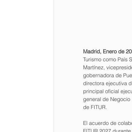
Madrid, Enero de 20
Turismo como País So
Martínez, vicepresi
gobernadora de Puer
directora ejecutiva 
principal oficial eje
general de Negocio 
de FITUR.
El acuerdo de colabo
FITUR 2027 durante l