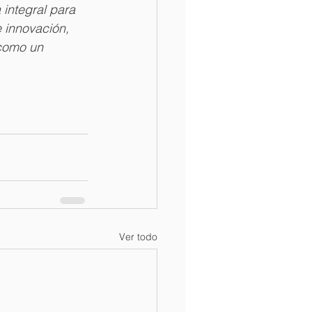
integral para 
 innovación, 
 como un 
Ver todo