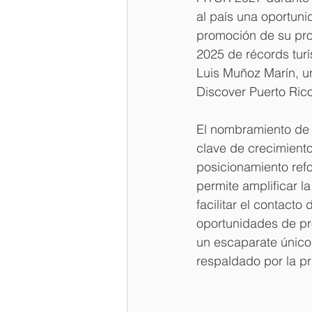
al país una oportunid
promoción de su prop
2025 de récords turí
Luis Muñoz Marín, 
Discover Puerto Rico
El nombramiento de 
clave de crecimiento,
posicionamiento refo
permite amplificar la
facilitar el contacto
oportunidades de pr
un escaparate único 
respaldado por la pri