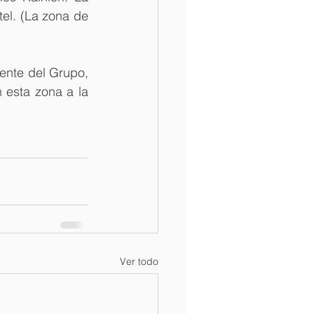
el.
 (La zona de 
dente del Grupo, 
esta zona a la 
Ver todo