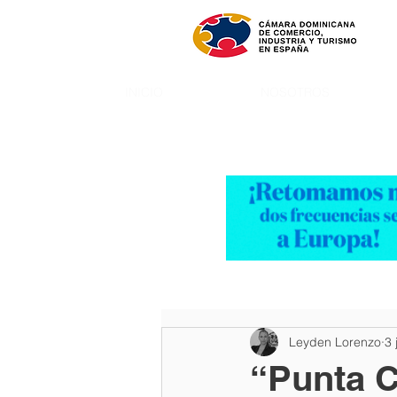
INICIO
NOSOTROS
Leyden Lorenzo
3 
“Punta C