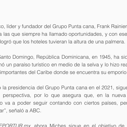
co, líder y fundador del Grupo Punta cana, Frank Rainier
r a las que siempre ha llamado oportunidades, y con es
logró que los hoteles tuvieran la altura de una palmera.
 Santo Domingo, República Dominicana, en 1945, ha sido
ó un paraíso turístico en medio de la selva y lo hizo rea
 importantes del Caribe donde se encuentra su emporio
ó la presidencia del Grupo Punta cana en el 2021, sigu
 perspectiva, por lo que asegura que, en la nueva 
no va a poder seguir contando con ciertos países, pe
ar”, señaló a ABC.
EPORTUR.mx
, ahora Miches sigue en el objetivo de l