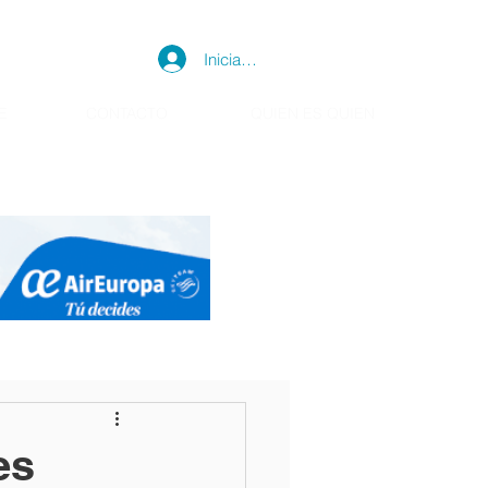
Iniciar sesión
E
CONTACTO
QUIEN ES QUIEN
es