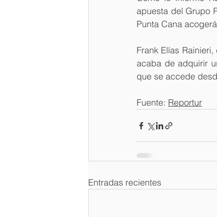
apuesta del Grupo P
Punta Cana acogerá 
Frank Elías Rainieri,
acaba de adquirir u
que se accede desde
Fuente: 
Reportur
Entradas recientes