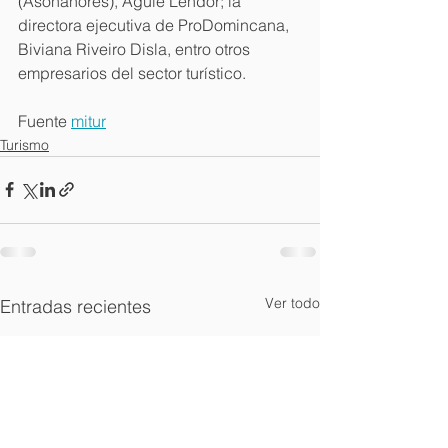
(Asonahores), Aguie Lendor; la 
directora ejecutiva de ProDomincana, 
Biviana Riveiro Disla, entro otros 
empresarios del sector turístico.
Fuente 
mitur
Turismo
Ver todo
Entradas recientes