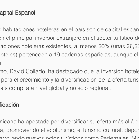
apital Español
 habitaciones hoteleras en el país son de capital españo
 el principal inversor extranjero en el sector turístico 
taciones hoteleras existentes, al menos 30% (unas 36,3
hoteles) pertenecen a 19 cadenas españolas, aunque el
r.
ismo, David Collado, ha destacado que la inversión hotel
ara el crecimiento y la diversificación de la oferta turíst
aís compita a nivel global y no solo regional.
ficación
icana ha apostado por diversificar su oferta más allá de
a, promoviendo el ecoturismo, el turismo cultural, depor
arrollando nuevos polos turísticos como Pedernales, Mi