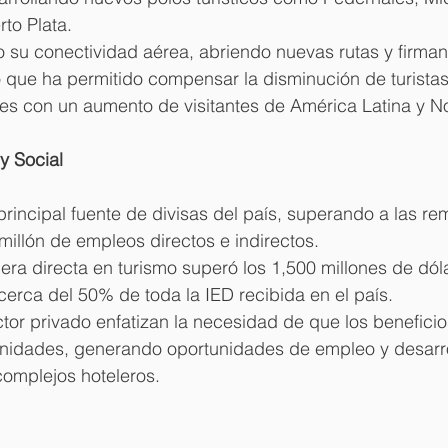
to Plata.
o su conectividad aérea, abriendo nuevas rutas y firma
lo que ha permitido compensar la disminución de turist
les con un aumento de visitantes de América Latina y N
y Social
 principal fuente de divisas del país, superando a las re
illón de empleos directos e indirectos.
jera directa en turismo superó los 1,500 millones de dóla
erca del 50% de toda la IED recibida en el país.
ector privado enfatizan la necesidad de que los beneficio
idades, generando oportunidades de empleo y desarro
complejos hoteleros.