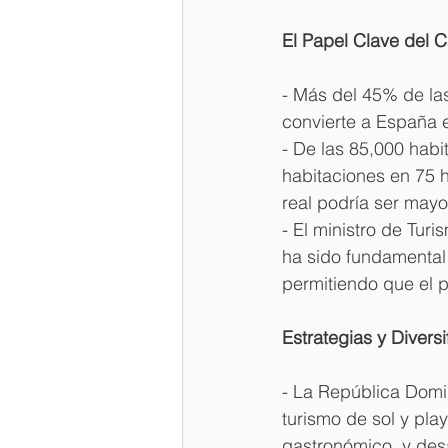
El Papel Clave del C
- Más del 45% de las
convierte a España en
- De las 85,000 habi
habitaciones en 75 
real podría ser mayo
- El ministro de Tur
ha sido fundamental p
permitiendo que el p
Estrategias y Diversi
- La República Domin
turismo de sol y play
gastronómico, y des