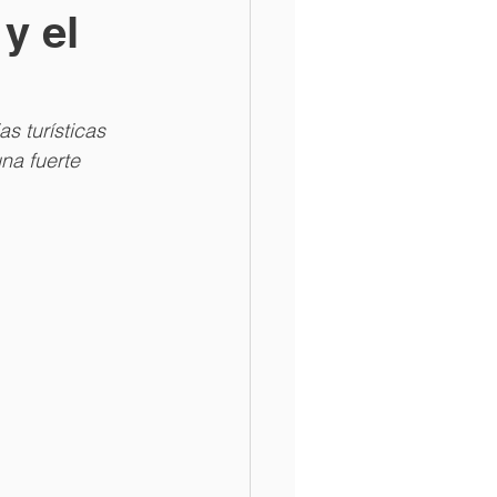
y el
s turísticas 
na fuerte 