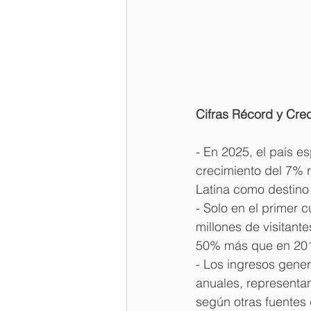
Cifras Récord y Cre
- En 2025, el país es
crecimiento del 7% r
Latina como destino t
- Solo en el primer 
millones de visitant
50% más que en 20
- Los ingresos gener
anuales, representan
según otras fuentes 