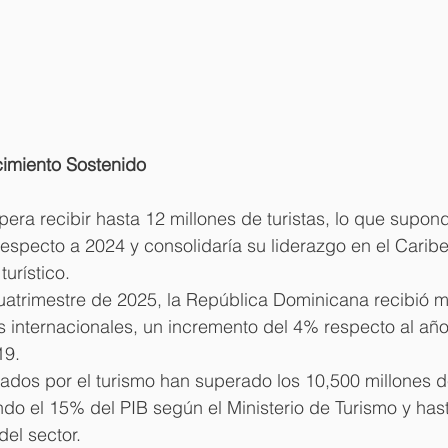
cimiento Sostenido
pera recibir hasta 12 millones de turistas, lo que supond
especto a 2024 y consolidaría su liderazgo en el Carib
urístico.
cuatrimestre de 2025, la República Dominicana recibió 
es internacionales, un incremento del 4% respecto al año 
19.
ados por el turismo han superado los 10,500 millones d
do el 15% del PIB según el Ministerio de Turismo y has
del sector.