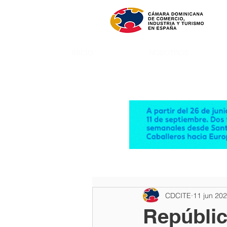
INICIO
NOSOTROS
CDCITE
11 jun 20
Repúblic