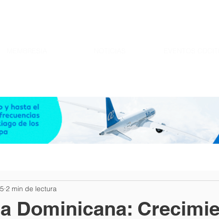
MEMBRESIA
NOTICIAS
EVENTOS CDCIT
25
2 min de lectura
a Dominicana: Crecimi