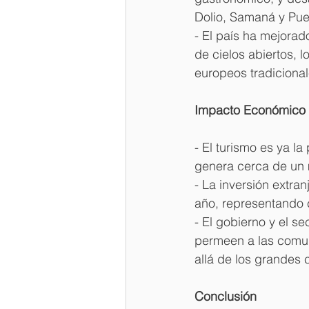
Dolio, Samaná y Puer
- El país ha mejorad
de cielos abiertos, 
europeos tradiciona
Impacto Económico 
- El turismo es ya la
genera cerca de un m
- La inversión extran
año, representando c
- El gobierno y el s
permeen a las comun
allá de los grandes 
Conclusión