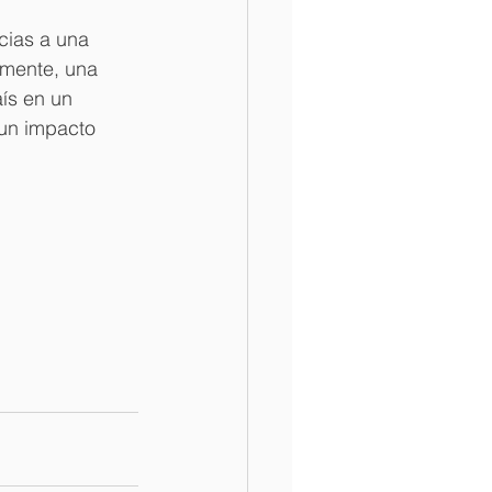
cias a una 
lmente, una 
ís en un 
 un impacto 