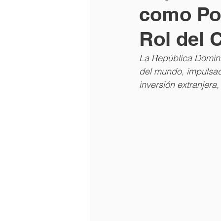
como Pot
Rol del 
La República Domini
del mundo, impulsada
inversión extranjera