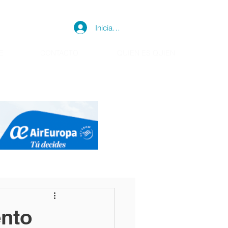
Iniciar sesión
E
CONTACTO
QUIEN ES QUIEN
ento