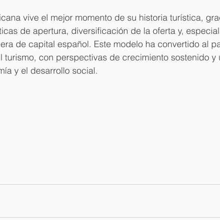
ana vive el mejor momento de su historia turística, gra
icas de apertura, diversificación de la oferta y, especia
elera de capital español. Este modelo ha convertido al pa
l turismo, con perspectivas de crecimiento sostenido y
ía y el desarrollo social.