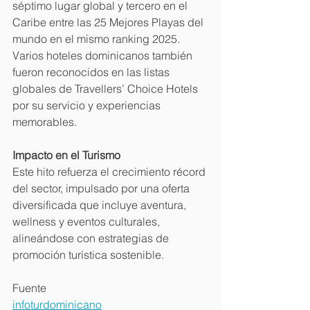
séptimo lugar global y tercero en el 
Caribe entre las 25 Mejores Playas del 
mundo en el mismo ranking 2025. 
Varios hoteles dominicanos también 
fueron reconocidos en las listas 
globales de Travellers’ Choice Hotels 
por su servicio y experiencias 
memorables.
Impacto en el Turismo
Este hito refuerza el crecimiento récord 
del sector, impulsado por una oferta 
diversificada que incluye aventura, 
wellness y eventos culturales, 
alineándose con estrategias de 
promoción turística sostenible.
Fuente
infoturdominicano