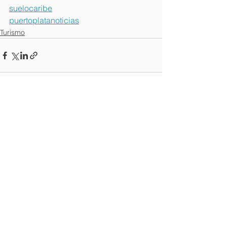
suelocaribe
puertoplatanoticias
Turismo
Ver todo
Entradas recientes