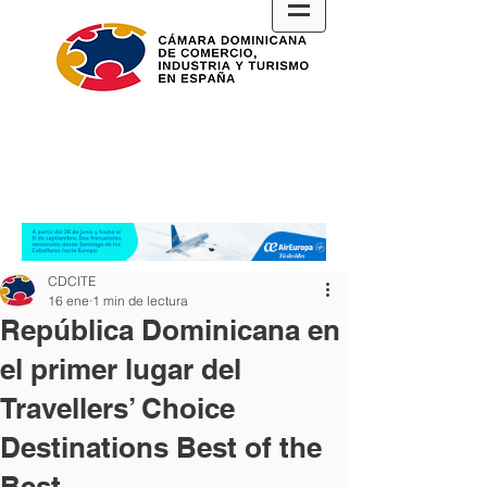
CDCITE
16 ene
1 min de lectura
República Dominicana en
el primer lugar del
Travellers’ Choice
Destinations Best of the
Best