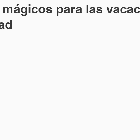
 mágicos para las vaca
ad