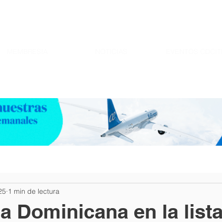
MEMBRESIA
NOTICIAS
EVENTOS CDCIT
25
1 min de lectura
a Dominicana en la list