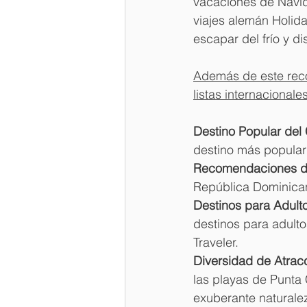
vacaciones de Navida
viajes alemán Holida
escapar del frío y di
Además de este reco
listas internacional
Destino Popular del 
destino más popular
Recomendaciones d
República Dominicana
Destinos para Adult
destinos para adulto
Traveler.
Diversidad de Atrac
las playas de Punta 
exuberante naturale