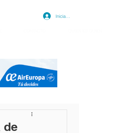
Iniciar sesión
E
CONTACTO
QUIEN ES QUIEN
a de