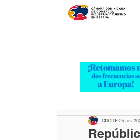
INICIO
NOSOTROS
CDCITE
25 nov 20
Repúblic