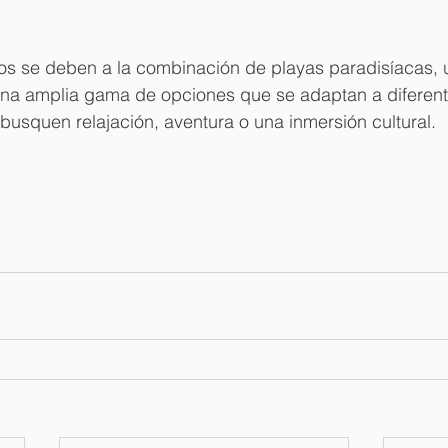
os se deben a la combinación de playas paradisíacas, u
y una amplia gama de opciones que se adaptan a diferent
 busquen relajación, aventura o una inmersión cultural.