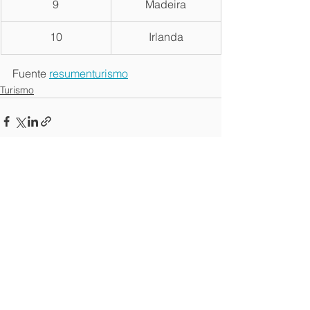
9
Madeira
10
Irlanda
Fuente 
resumenturismo
Turismo
Ver todo
Entradas recientes