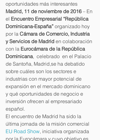
oportunidades más interesantes
Madrid, 11 de noviembre de 2016
 – En 
el 
Encuentro Empresarial “República 
Dominicana-España”
 organizado hoy 
por la 
Cámara de Comercio, Industria 
y Servicios de Madrid
 en colaboración 
con la 
Eurocámara de la República 
Dominicana
,  celebrado  en el Palacio 
de Santoña, Madrid,se ha debatido 
sobre cuáles son los sectores e 
industrias con mayor potencial de 
expansión en el mercado dominicano 
y qué oportunidades de negocio e 
inversión ofrecen al empresariado 
español.
El encuentro de Madrid ha sido la 
última jornada de la misión comercial 
EU Road Show
, iniciativa organizada 
por la Eurocámara y cuyo objetivo es 