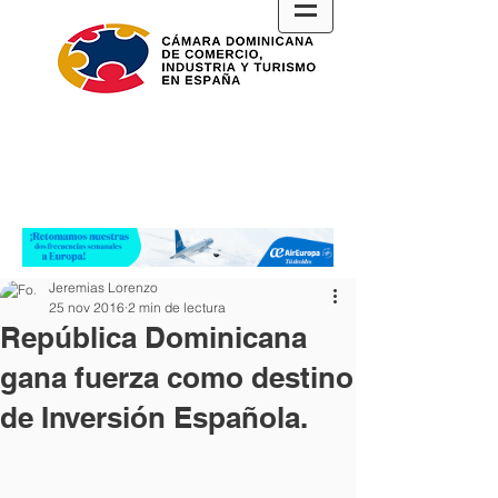
Jeremias Lorenzo
25 nov 2016
2 min de lectura
República Dominicana
gana fuerza como destino
de Inversión Española.