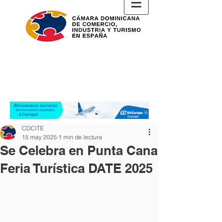
CDCITE
15 may 2025
1 min de lectura
Se Celebra en Punta Cana
Feria Turística DATE 2025